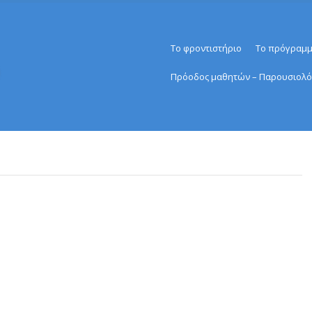
Menu
Skip to content
Το φροντιστήριο
Το πρόγραμ
Πρόοδος μαθητών – Παρουσιολό