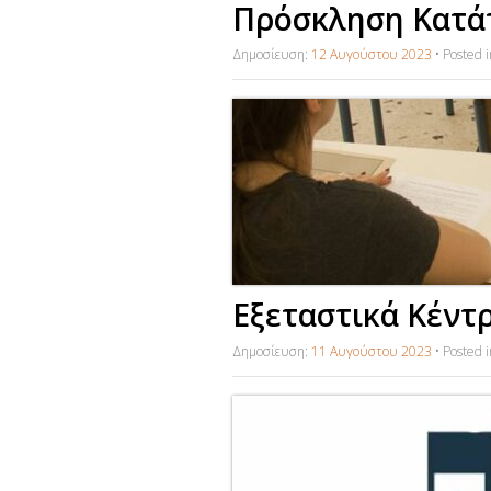
Πρόσκληση Κατά
Δημοσίευση:
12 Αυγούστου 2023
•
Posted 
Εξεταστικά Κέντ
Δημοσίευση:
11 Αυγούστου 2023
•
Posted 