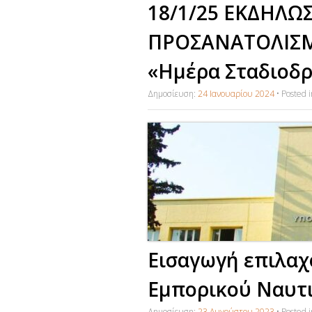
18/1/25 ΕΚΔΗΛΩ
ΠΡΟΣΑΝΑΤΟΛΙΣΜΟ
«Ημέρα Σταδιοδρ
Δημοσίευση:
24 Ιανουαρίου 2024
•
Posted 
Εισαγωγή επιλαχ
Εμπορικού Ναυτ
Δημοσίευση:
23 Αυγούστου 2023
•
Posted 