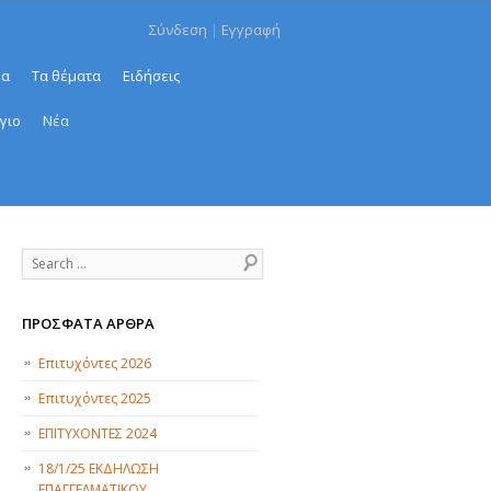
Σύνδεση
|
Εγγραφή
μα
Τα θέματα
Ειδήσεις
γιο
Νέα
Search
ΠΡΌΣΦΑΤΑ ΆΡΘΡΑ
Επιτυχόντες 2026
Επιτυχόντες 2025
ΕΠΙΤΥΧΟΝΤΕΣ 2024
18/1/25 ΕΚΔΗΛΩΣΗ
ΕΠΑΓΓΕΛΜΑΤΙΚΟΥ