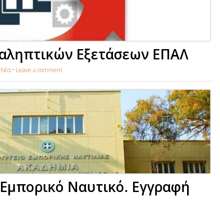
αληπτικών Εξετάσεων ΕΠΑΛ
n
Νέα
•
Leave a comment
 Εμπορικό Ναυτικό. Εγγραφή