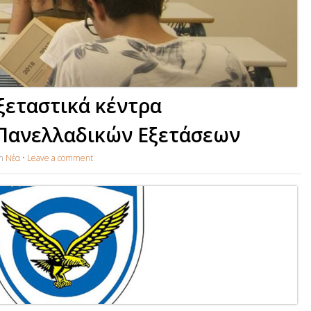
ξεταστικά κέντρα
Πανελλαδικών Εξετάσεων
in
Νέα
•
Leave a comment